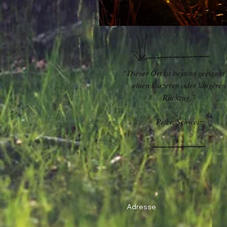
“Dieser Ort ist bestens geeignet 
einen kürzeren oder längeren
Rückzug."
Peter, Schweiz
Adresse